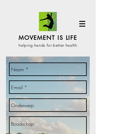
MOVEMENT IS LIFE
helping hands for better health