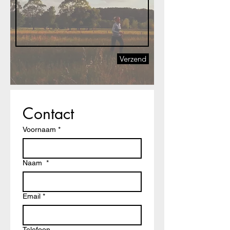
Verzend
Contact
Voornaam
*
Naam
*
Email
*
Telefoon