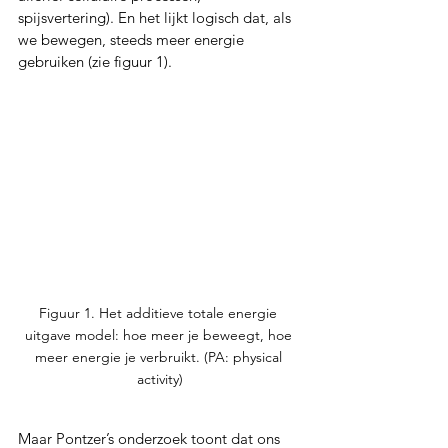
spijsvertering). En het lijkt logisch dat, als 
we bewegen, steeds meer energie 
gebruiken (zie figuur 1).
Figuur 1. Het additieve totale energie 
uitgave model: hoe meer je beweegt, hoe 
meer energie je verbruikt. (PA: physical 
activity)
Maar Pontzer’s onderzoek toont dat ons 