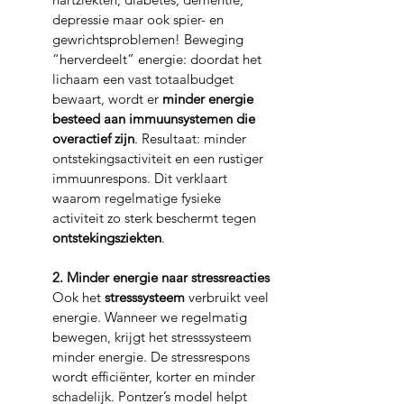
depressie maar ook spier- en 
gewrichtsproblemen! Beweging 
“herverdeelt” energie: doordat het 
lichaam een vast totaalbudget 
bewaart, wordt er 
minder energie 
besteed aan immuunsystemen die 
overactief zijn
. Resultaat: minder 
ontstekingsactiviteit en een rustiger 
immuunrespons. Dit verklaart 
waarom regelmatige fysieke 
activiteit zo sterk beschermt tegen 
ontstekingsziekten
.
2. Minder energie naar stressreacties
Ook het 
stresssysteem
 verbruikt veel 
energie. Wanneer we regelmatig 
bewegen, krijgt het stresssysteem 
minder energie. De stressrespons 
wordt efficiënter, korter en minder 
schadelijk. Pontzer’s model helpt 