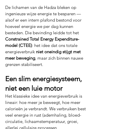
De lichamen van de Hadza bleken op 
ingenieuze wijze energie te besparen — 
alsof er een intern plafond bestond voor 
hoeveel energie we per dag kunnen 
besteden. Die bevinding leidde tot het 
Constrained Total Energy Expenditure-
model (CTEE)
: het idee dat ons totale 
energieverbruik 
niet oneindig stijgt met 
meer beweging
, maar zich binnen nauwe 
grenzen stabiliseert.
Een slim energiesysteem, 
niet een luie motor
Het klassieke idee van energieverbruik is 
lineair: hoe meer je beweegt, hoe meer 
calorieën je verbrandt. We verbruiken best 
veel energie in rust (ademhaling, bloed-
circulatie, lichaamstemperatuur, groei, 
allerlei cellulaire processen, 