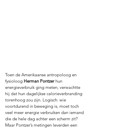
Toen de Amerikaanse antropoloog en 
fysioloog 
Herman Pontzer
 hun 
energieverbruik ging meten, verwachtte 
hij dat hun dagelijkse calorieverbranding 
torenhoog zou zijn. Logisch: wie 
voortdurend in beweging is, moet toch 
veel meer energie verbruiken dan iemand 
die de hele dag achter een scherm zit? 
Maar Pontzer’s metingen leverden een 