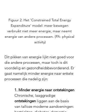
Figuur 2: Het 'Constrained Total Energy 
Expenditure' model: meer bewegen 
verbruikt niet meer energie, maar neemt 
energie van andere processen. (PA: physical 
activity)
Dit pikken van energie lijkt niet goed voor 
die andere processen, maar toch is dit 
voordelig en gezondheidsbevorderend. Er 
gaat namelijk minder energie naar enkele 
processen die nadelig zijn:
1. Minder energie naar ontstekingen
Chronische, laaggradige 
ontstekingen
 liggen aan de basis 
van talloze moderne aandoeningen: 
hartziekten, diabetes, dementie, 