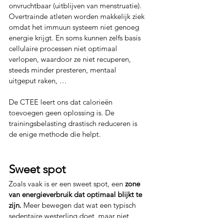
onvruchtbaar (uitblijven van menstruatie). 
Overtrainde atleten worden makkelijk ziek 
omdat het immuun systeem niet genoeg 
energie krijgt. En soms kunnen zelfs basis 
cellulaire processen niet optimaal 
verlopen, waardoor ze niet recuperen, 
steeds minder presteren, mentaal 
uitgeput raken, …
De CTEE leert ons dat calorieën 
toevoegen geen oplossing is. De 
trainingsbelasting drastisch reduceren is 
de enige methode die helpt.
Sweet spot
Zoals vaak is er een sweet spot, een 
zone 
van energieverbruik dat optimaal blijkt te 
zijn.
 Meer bewegen dat wat een typisch 
sedentaire westerling doet, maar niet 