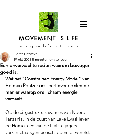
MOVEMENT IS LIFE
helping hands for better health
Pieter Derycke
19 okt 2025
5 minuten om te lezen
Een onverwachte reden waarom bewegen
goed is.
Wat het “Constrained Energy Model” van 
Herman Pontzer ons leert over de slimme 
manier waarop ons lichaam energie 
verdeelt
Op de uitgestrekte savannes van Noord-
Tanzania, in de buurt van Lake Eyasi leven 
de 
Hadza
, een van de laatste jagers-
verzamelaarsgemeenschappen ter wereld. 