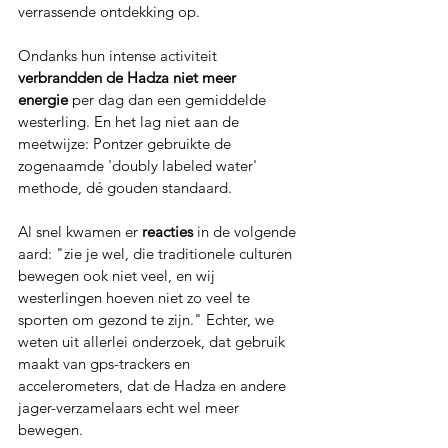
verrassende ontdekking op.
Ondanks hun intense activiteit 
verbrandden de Hadza niet meer 
energie
 per dag dan een gemiddelde 
westerling. En het lag niet aan de 
meetwijze: Pontzer gebruikte de 
zogenaamde 'doubly labeled water' 
methode, dé gouden standaard.
Al snel kwamen er 
reacties
 in de volgende 
aard: "zie je wel, die traditionele culturen 
bewegen ook niet veel, en wij 
westerlingen hoeven niet zo veel te 
sporten om gezond te zijn." Echter, we 
weten uit allerlei onderzoek, dat gebruik 
maakt van gps-trackers en 
accelerometers, dat de Hadza en andere 
jager-verzamelaars echt wel meer 
bewegen.